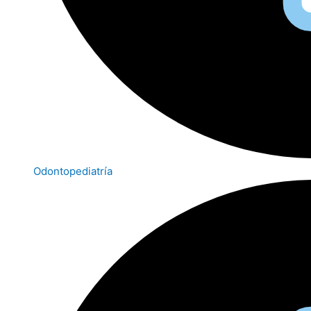
Odontopediatría