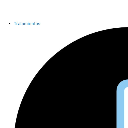
Ir
al
contenido
Tratamientos