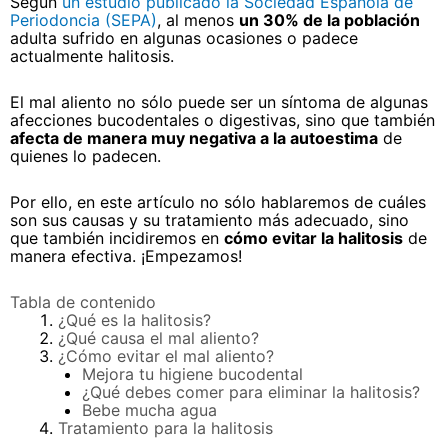
Según
un estudio publicado la Sociedad Española de
Periodoncia (SEPA)
, al menos
un 30% de la población
adulta sufrido en algunas ocasiones o padece
actualmente halitosis.
El mal aliento no sólo puede ser un síntoma de algunas
afecciones bucodentales o digestivas, sino que también
afecta de manera muy negativa a la autoestima
de
quienes lo padecen.
Por ello, en este artículo no sólo hablaremos de cuáles
son sus causas y su tratamiento más adecuado, sino
que también incidiremos en
cómo evitar la halitosis
de
manera efectiva. ¡Empezamos!
Tabla de contenido
¿Qué es la halitosis?
¿Qué causa el mal aliento?
¿Cómo evitar el mal aliento?
Mejora tu higiene bucodental
¿Qué debes comer para eliminar la halitosis?
Bebe mucha agua
Tratamiento para la halitosis