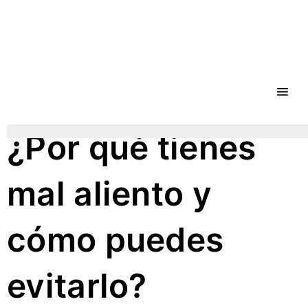
Ir
al
contenido
¿Por qué tienes
mal aliento y
cómo puedes
evitarlo?