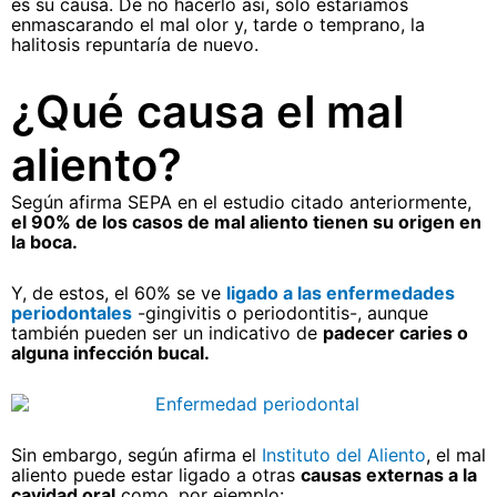
es su causa. De no hacerlo así, sólo estaríamos
enmascarando el mal olor y, tarde o temprano, la
halitosis repuntaría de nuevo.
¿Qué causa el mal
aliento?
Según afirma SEPA en el estudio citado anteriormente,
el 90% de los casos de mal aliento tienen su origen en
la boca.
Y, de estos, el 60% se ve
ligado a las enfermedades
periodontales
-gingivitis o periodontitis-, aunque
también pueden ser un indicativo de
padecer caries o
alguna infección bucal.
Sin embargo, según afirma el
Instituto del Aliento
, el mal
aliento puede estar ligado a otras
causas externas a la
cavidad oral
como, por ejemplo: