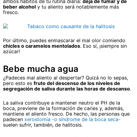
ambos hábitos de tu rutina diaria:
deja de fumar y de
beber alcohol
y tu aliento será notablemente más
fresco.
Por último, puedes enmascarar el mal olor comiendo
chicles o caramelos mentolados
. Eso sí, ¡siempre sin
azúcar!
Bebe mucha agua
¿Padeces mal aliento al despertar? Quizá no lo sepas,
pero esto es
fruto del descenso de los niveles de
segregación de saliva durante las horas de descanso
.
La saliva contribuye a mantener neutro el PH de la
boca, previene de la formación de caries y, además,
mantiene el aliento fresco. De hecho, las personas que
padecen
xerostomía -o síndrome de la boca seca-
suelen sufrir, también, de halitosis.