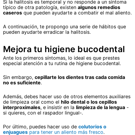
Si la halitosis es temporal y no responde a un síntoma
típico de otra patología, existen
algunos remedios
caseros
que pueden ayudarte a combatir el mal aliento.
A continuación, te propongo una serie de hábitos que
pueden ayudarte erradicar la halitosis.
Mejora tu higiene bucodental
Ante los primeros síntomas, lo ideal es que prestes
especial atención a tu rutina de higiene bucodental.
Sin embargo,
cepillarte los dientes tras cada comida
no es suficiente
.
Además, debes hacer uso de otros elementos auxiliares
de limpieza oral como el
hilo dental o los cepillos
interproximales
, e insistir en la
limpieza de la lengua
-
si quieres, con el raspador lingual-.
Por último, puedes hacer uso de
colutorios o
enjuagues
para tener un aliento más fresco
.