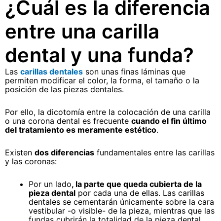
¿Cuál es la diferencia
entre una carilla
dental y una funda?
Las
carillas dentales
son unas finas láminas que
permiten modificar el color, la forma, el tamaño o la
posición de las piezas dentales.
Por ello, la dicotomía entre la colocación de una carilla
o una corona dental es frecuente
cuando el fin último
del tratamiento es meramente estético
.
Existen
dos diferencias
fundamentales entre las carillas
y las coronas:
Por un lado
, la parte que queda cubierta de la
pieza dental
por cada una de ellas. Las carillas
dentales se cementarán únicamente sobre la cara
vestibular -o visible- de la pieza, mientras que las
fundas cubrirán la totalidad de la pieza dental.