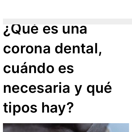
Ir
al
contenido
¿Qué es una
corona dental,
cuándo es
necesaria y qué
tipos hay?