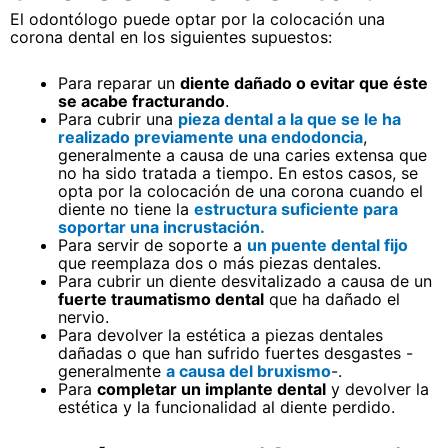
El odontólogo puede optar por la colocación una
corona dental en los siguientes supuestos:
Para reparar un
diente dañado o evitar que éste
se acabe fracturando
.
Para cubrir una
pieza dental a la que se le ha
realizado previamente una endodoncia
,
generalmente a causa de una caries extensa que
no ha sido tratada a tiempo. En estos casos, se
opta por la colocación de una corona cuando el
diente no tiene la
estructura suficiente para
soportar una incrustación.
Para servir de soporte a
un puente dental fijo
que reemplaza dos o más piezas dentales.
Para cubrir un diente desvitalizado a causa de un
fuerte traumatismo dental
que ha dañado el
nervio.
Para devolver la estética a piezas dentales
dañadas o que han sufrido fuertes desgastes -
generalmente
a causa del bruxismo
-.
Para
completar un implante dental
y devolver la
estética y la funcionalidad al diente perdido.