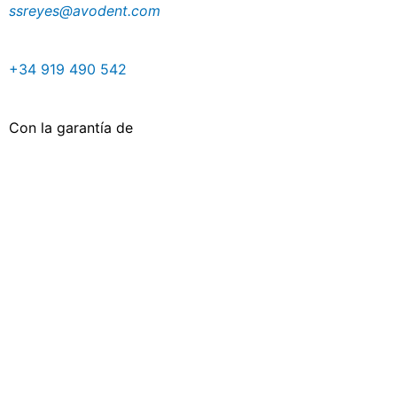
ssreyes@avodent.com
+34 919 490 542
Con la garantía de