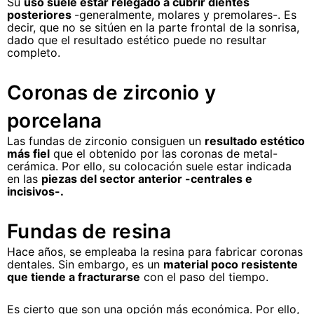
Su
uso suele estar relegado a cubrir dientes
posteriores
-generalmente, molares y premolares-. Es
decir, que no se sitúen en la parte frontal de la sonrisa,
dado que el resultado estético puede no resultar
completo.
Coronas de zirconio y
porcelana
Las fundas de zirconio consiguen un
resultado estético
más fiel
que el obtenido por las coronas de metal-
cerámica. Por ello, su colocación suele estar indicada
en las
piezas del sector anterior -centrales e
incisivos-.
Fundas de resina
Hace años, se empleaba la resina para fabricar coronas
dentales. Sin embargo, es un
material poco resistente
que tiende a fracturarse
con el paso del tiempo.
Es cierto que son una opción más económica. Por ello,