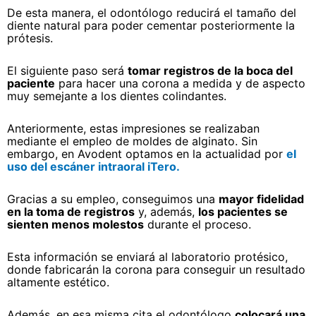
De esta manera, el odontólogo reducirá el tamaño del
diente natural para poder cementar posteriormente la
prótesis.
El siguiente paso será
tomar registros de la boca del
paciente
para hacer una corona a medida y de aspecto
muy semejante a los dientes colindantes.
Anteriormente, estas impresiones se realizaban
mediante el empleo de moldes de alginato. Sin
embargo, en Avodent optamos en la actualidad por
el
uso del escáner intraoral iTero.
Gracias a su empleo, conseguimos una
mayor fidelidad
en la toma de registros
y, además,
los pacientes se
sienten menos molestos
durante el proceso.
Esta información se enviará al laboratorio protésico,
donde fabricarán la corona para conseguir un resultado
altamente estético.
Además, en esa misma cita el odontólogo
colocará una