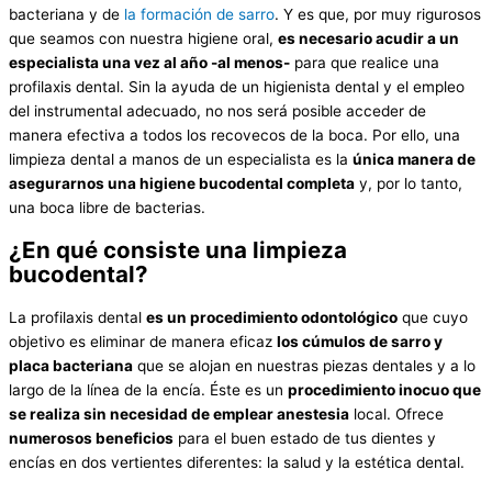
bacteriana y de
la formación de sarro
. Y es que, por muy rigurosos
que seamos con nuestra higiene oral,
es necesario acudir a un
especialista una vez al año -al menos-
para que realice una
profilaxis dental. Sin la ayuda de un higienista dental y el empleo
del instrumental adecuado, no nos será posible acceder de
manera efectiva a todos los recovecos de la boca. Por ello, una
limpieza dental a manos de un especialista es la
única manera de
asegurarnos una higiene bucodental completa
y, por lo tanto,
una boca libre de bacterias.
¿En qué consiste una limpieza
bucodental?
La profilaxis dental
es un procedimiento odontológico
que cuyo
objetivo es eliminar de manera eficaz
los cúmulos de sarro y
placa bacteriana
que se alojan en nuestras piezas dentales y a lo
largo de la línea de la encía. Éste es un
procedimiento inocuo que
se realiza sin necesidad de emplear anestesia
local. Ofrece
numerosos beneficios
para el buen estado de tus dientes y
encías en dos vertientes diferentes: la salud y la estética dental.