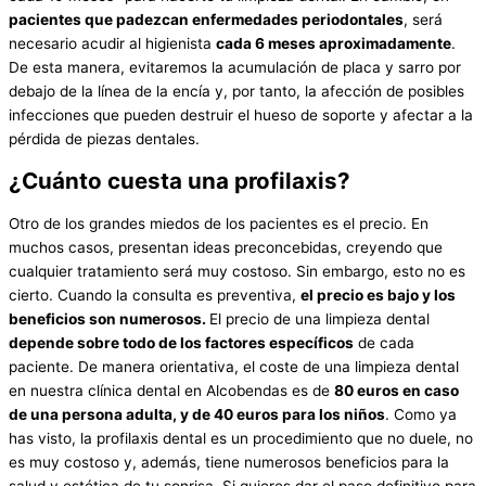
pacientes que padezcan enfermedades periodontales
, será
necesario acudir al higienista
cada 6 meses aproximadamente
.
De esta manera, evitaremos la acumulación de placa y sarro por
debajo de la línea de la encía y, por tanto, la afección de posibles
infecciones que pueden destruir el hueso de soporte y afectar a la
pérdida de piezas dentales.
¿Cuánto cuesta una profilaxis?
Otro de los grandes miedos de los pacientes es el precio. En
muchos casos, presentan ideas preconcebidas, creyendo que
cualquier tratamiento será muy costoso. Sin embargo, esto no es
cierto. Cuando la consulta es preventiva,
el precio es bajo y los
beneficios son numerosos.
El precio de una limpieza dental
depende sobre todo de los factores específicos
de cada
paciente. De manera orientativa, el coste de una limpieza dental
en nuestra clínica dental en Alcobendas es de
80 euros en caso
de una persona adulta, y de 40 euros para los niños
. Como ya
has visto, la profilaxis dental es un procedimiento que no duele, no
es muy costoso y, además, tiene numerosos beneficios para la
salud y estética de tu sonrisa. Si quieres dar el paso definitivo para