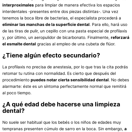
interproximales
para limpiar de manera efectiva los espacios
interdentales -presentes entre dos piezas distintas-. Una vez
tenemos la boca libre de bacterias, el especialista procederá a
eliminar las manchas de la superficie dental
. Para ello, hará uso
de las tiras de pulir, un cepillo con una pasta especial de profilaxis
y, por último, un aeropulidor de bicarbonato. Finalmente,
reforzará
el esmalte dental
gracias al empleo de una cubeta de flúor.
¿Tiene algún efecto secundario?
La profilaxis no precisa de anestesia, por lo que tras la cita podrás
retomar tu rutina con normalidad. Es cierto que después del
procedimiento
puedes notar cierta sensibilidad dental
. No debes
alarmarte: éste es un síntoma perfectamente normal que remitirá
al poco tiempo.
¿A qué edad debe hacerse una limpieza
dental?
No suele ser habitual que los bebés o los niños de edades muy
tempranas presenten cúmulo de sarro en la boca. Sin embargo,
a