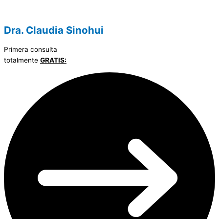
Dra. Claudia Sinohui
Primera consulta
totalmente
GRATIS: