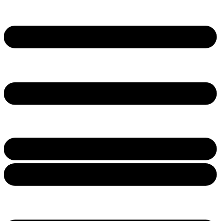
Ir
al
contenido