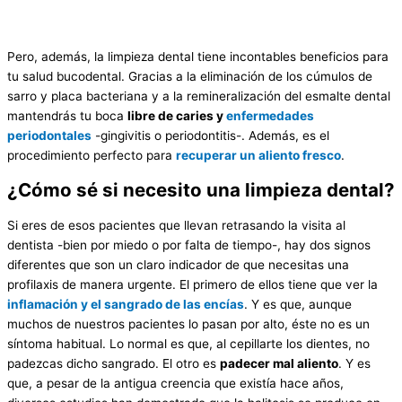
Pero, además, la limpieza dental tiene incontables beneficios para
tu salud bucodental. Gracias a la eliminación de los cúmulos de
sarro y placa bacteriana y a la remineralización del esmalte dental
mantendrás tu boca
libre de caries y
enfermedades
periodontales
-gingivitis o periodontitis-. Además, es el
procedimiento perfecto para
recuperar un aliento fresco
.
¿Cómo sé si necesito una limpieza dental?
Si eres de esos pacientes que llevan retrasando la visita al
dentista -bien por miedo o por falta de tiempo-, hay dos signos
diferentes que son un claro indicador de que necesitas una
profilaxis de manera urgente. El primero de ellos tiene que ver la
inflamación y el sangrado de las encías
. Y es que, aunque
muchos de nuestros pacientes lo pasan por alto, éste no es un
síntoma habitual. Lo normal es que, al cepillarte los dientes, no
padezcas dicho sangrado. El otro es
padecer mal aliento
. Y es
que, a pesar de la antigua creencia que existía hace años,