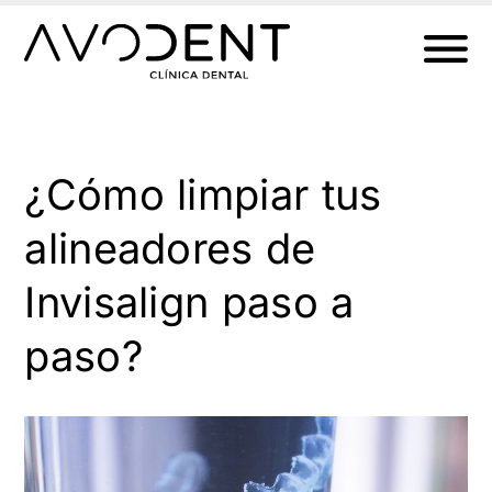
Ir
al
contenido
¿Cómo limpiar tus
alineadores de
Invisalign paso a
paso?