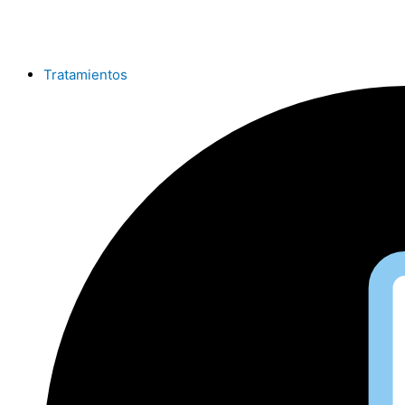
Ir
al
contenido
Tratamientos