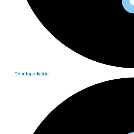
Odontopediatría