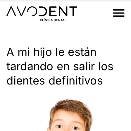
Ir
al
contenido
A mi hijo le están
tardando en salir los
dientes definitivos