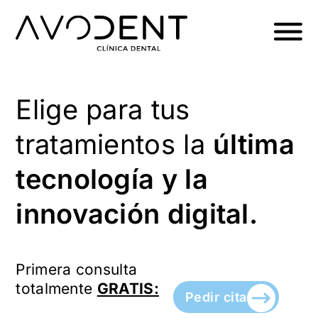
Ir
al
contenido
Elige para tus
tratamientos la
última
tecnología y la
innovación digital.
Primera consulta
totalmente
GRATIS:
Pedir cita