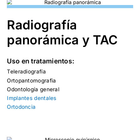
Radiografía
panorámica y TAC
Uso en tratamientos:
Teleradiografía
Ortopantomografia
Odontología general
Implantes dentales
Ortodoncia