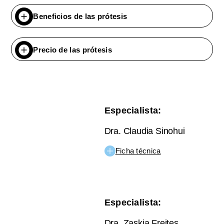
Beneficios de las prótesis
Precio de las prótesis
Especialista:
Dra. Claudia Sinohui
Ficha técnica
Especialista:
Dra. Zaskia Freites