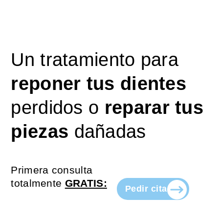
Ir
al
contenido
Un tratamiento para
reponer tus dientes
perdidos o
reparar tus
piezas
dañadas
Primera consulta
totalmente
GRATIS:
Pedir cita