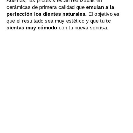
Además, las prótesis están realizadas en
cerámicas de primera calidad que
emulan a la
perfección los dientes naturales.
El objetivo es
que el resultado sea muy estético y que tú
te
sientas muy cómodo
con tu nueva sonrisa.