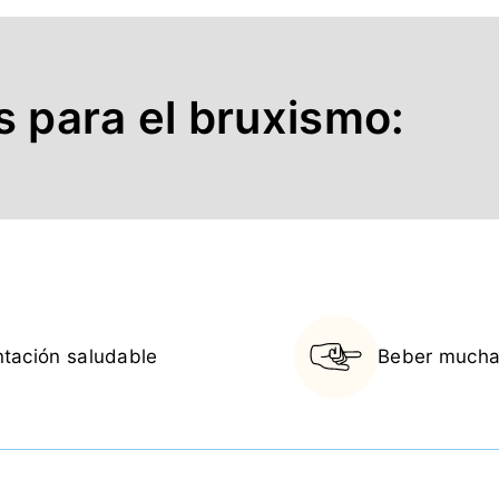
s para el bruxismo:
entación saludable
Beber mucha 