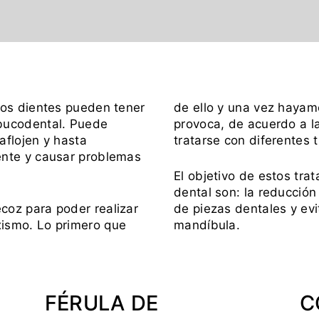
 los dientes pueden tener
de ello y una vez hayam
 bucodental. Puede
provoca, de acuerdo a l
aflojen y hasta
tratarse con diferentes 
ente y causar problemas
El objetivo de estos tra
dental son: la reducción
coz para poder realizar
de piezas dentales y ev
xismo. Lo primero que
mandíbula.
FÉRULA DE
C