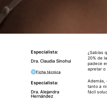
Especialista:
¿Sabías 
20% de la
Dra. Claudia Sinohui
padece es
apretar o
Ficha técnica
Además, e
Especialista:
tanto a n
Dra. Alejandra
fácil solu
Hernández