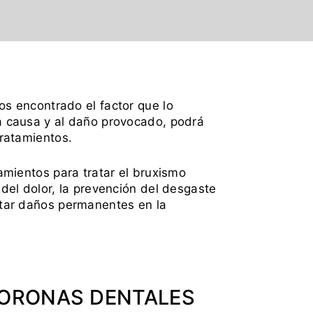
os encontrado el factor que lo
a causa y al daño provocado, podrá
tratamientos.
tamientos para tratar el bruxismo
 del dolor, la prevención del desgaste
itar daños permanentes en la
ORONAS DENTALES