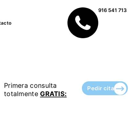
916 541 713
tacto
Primera consulta
Pedir cita
totalmente
GRATIS: