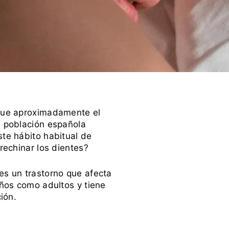
que aproximadamente el
 población española
te hábito habitual de
 rechinar los dientes?
s un trastorno que afecta
iños como adultos y tiene
ción.