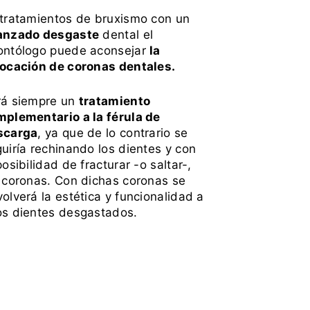
tratamientos de bruxismo con un
anzado desgaste
dental el
ontólogo puede aconsejar
la
locación de coronas dentales.
rá siempre un
tratamiento
plementario a la férula de
scarga
, ya que de lo contrario se
uiría rechinando los dientes y con
posibilidad de fracturar -o saltar-,
 coronas. Con dichas coronas se
olverá la estética y funcionalidad a
os dientes desgastados.