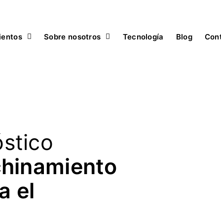
ientos
Sobre nosotros
Tecnología
Blog
Con
stico
chinamiento
a el