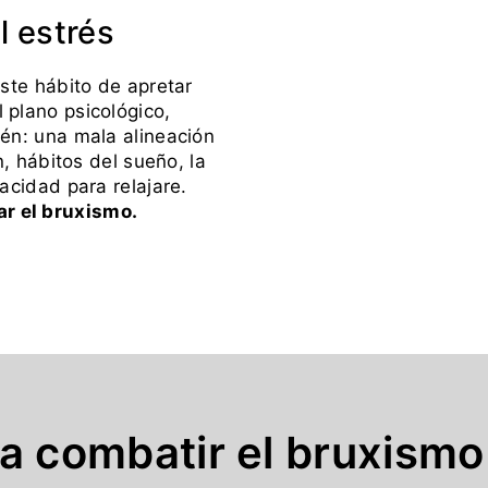
el estrés
ste hábito de apretar
l plano psicológico,
ién: una mala alineación
n, hábitos del sueño, la
acidad para relajare.
r el bruxismo.
a combatir el bruxismo