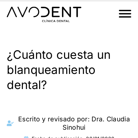
Ir
al
contenido
¿Cuánto cuesta un
blanqueamiento
dental?
Escrito y revisado por:
Dra. Claudia
Sinohui