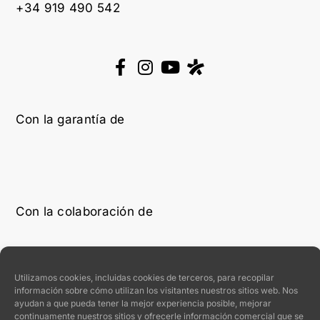
+34 919 490 542
Con la garantía de
Con la colaboración de
Utilizamos cookies, incluidas cookies de terceros, para recopilar
información sobre cómo utilizan los visitantes nuestros sitios web. Nos
ayudan a que pueda tener la mejor experiencia posible, mejorar
continuamente nuestros sitios y ofrecerle información comercial que se