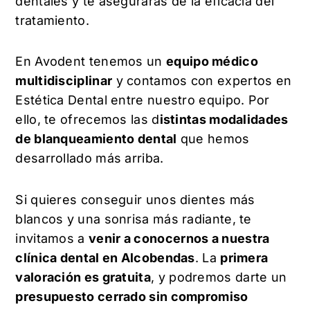
dentales y te asegurarás de la eficacia del
tratamiento.
En Avodent tenemos un
equipo médico
multidisciplinar
y contamos con expertos en
Estética Dental entre nuestro equipo. Por
ello, te ofrecemos las d
istintas modalidades
de blanqueamiento dental
que hemos
desarrollado más arriba.
Si quieres conseguir unos dientes más
blancos y una sonrisa más radiante, te
invitamos a
venir a conocernos a nuestra
clínica dental en Alcobendas
. La
primera
valoración es gratuita
, y podremos darte un
presupuesto cerrado sin compromiso