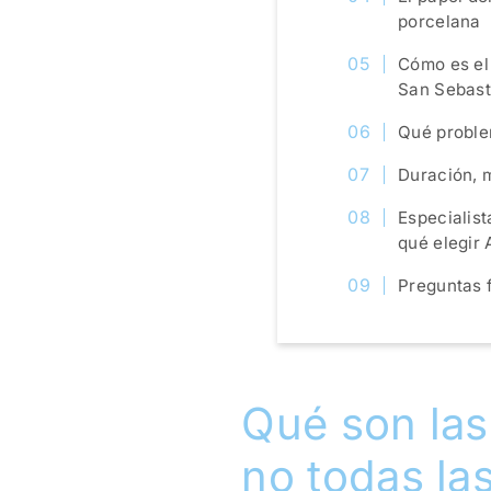
porcelana
Cómo es el
San Sebast
Qué proble
Duración, m
Especialist
qué elegir
Preguntas f
Qué son las
no todas la