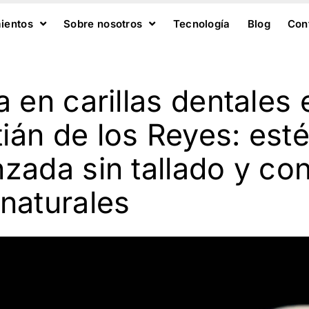
ientos
Sobre nosotros
Tecnología
Blog
Con
a en carillas dentales 
ián de los Reyes: esté
zada sin tallado y co
 naturales