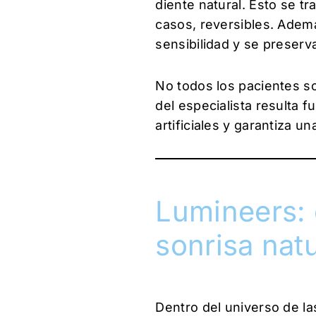
diente natural. Esto se 
casos, reversibles. Ademá
sensibilidad y se preserva
No todos los pacientes son
del especialista resulta 
artificiales y garantiza un
Lumineers: c
sonrisa natu
Dentro del universo de las