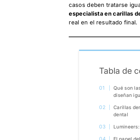
casos deben tratarse igu
especialista en carillas 
real en el resultado final.
Tabla de 
Qué son las
diseñan igu
Carillas de
dental
Lumineers: 
El papel de