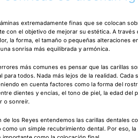
n láminas extremadamente finas que se colocan sob
nte con el objetivo de mejorar su estética. A través 
lor, la forma, el tamaño o pequeñas alteraciones en
 una sonrisa más equilibrada y armónica.
errores más comunes es pensar que las carillas s
al para todos. Nada más lejos de la realidad. Cada 
niendo en cuenta factores como la forma del rostro
entre dientes y encías, el tono de piel, la edad del 
r o sonreír.
 de los Reyes entendemos las carillas dentales c
o como un simple recubrimiento dental. Por eso, la
n importante como la colocación final.