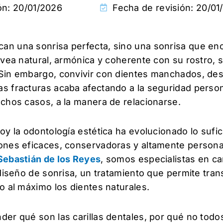
ón:
20/01/2026
Fecha de revisión: 20/01
n una sonrisa perfecta, sino una sonrisa que en
 vea natural, armónica y coherente con su rostro, 
Sin embargo, convivir con dientes manchados, de
 fracturas acaba afectando a la seguridad persona
chos casos, a la manera de relacionarse.
oy la odontología estética ha evolucionado lo sufic
ones eficaces, conservadoras y altamente persona
Sebastián de los Reyes
, somos especialistas en car
 diseño de sonrisa, un tratamiento que permite tran
o al máximo los dientes naturales.
er qué son las carillas dentales, por qué no todo