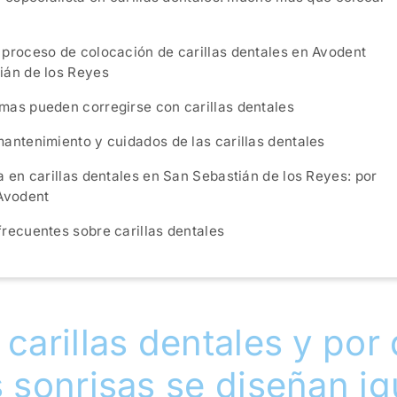
 proceso de colocación de carillas dentales en Avodent
ián de los Reyes
mas pueden corregirse con carillas dentales
antenimiento y cuidados de las carillas dentales
a en carillas dentales en San Sebastián de los Reyes: por
 Avodent
recuentes sobre carillas dentales
 carillas dentales y por
s sonrisas se diseñan ig