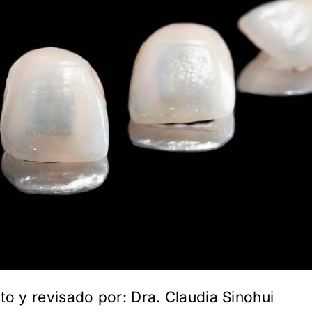
ito y revisado por:
Dra. Claudia Sinohui