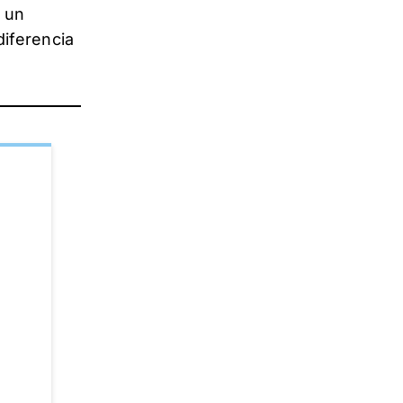
a un
iferencia