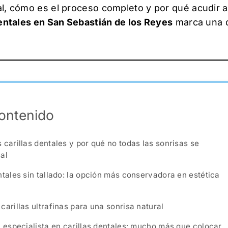
al, cómo es el proceso completo y por qué acudir 
dentales en San Sebastián de los Reyes
marca una d
contenido
 carillas dentales y por qué no todas las sonrisas se
al
ntales sin tallado: la opción más conservadora en estética
carillas ultrafinas para una sonrisa natural
l especialista en carillas dentales: mucho más que colocar