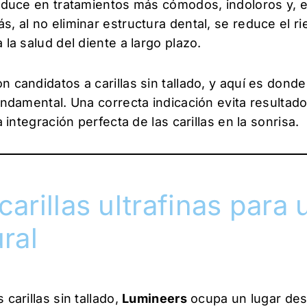
traduce en tratamientos más cómodos, indoloros y,
s, al no eliminar estructura dental, se reduce el r
 la salud del diente a largo plazo.
 candidatos a carillas sin tallado, y aquí es donde 
fundamental. Una correcta indicación evita resultad
a integración perfecta de las carillas en la sonrisa.
arillas ultrafinas para 
ral
 carillas sin tallado,
Lumineers
ocupa un lugar des