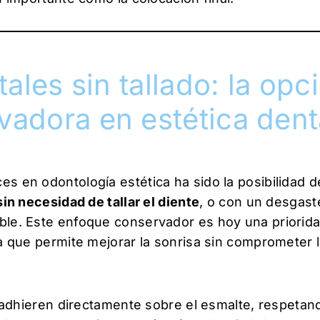
tales sin tallado: la opc
adora en estética dent
s en odontología estética ha sido la posibilidad de
sin necesidad de tallar el diente
, o con un desgas
ble. Este enfoque conservador es hoy una priorid
ya que permite mejorar la sonrisa sin comprometer 
se adhieren directamente sobre el esmalte, respetan