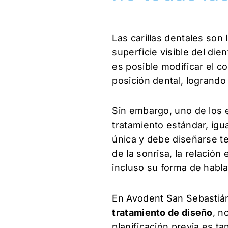
Las carillas dentales so
superficie visible del die
es posible modificar el co
posición dental, logrando
Sin embargo, uno de los 
tratamiento estándar, igu
única y debe diseñarse te
de la sonrisa, la relación 
incluso su forma de habla
En Avodent San Sebastián
tratamiento de diseño
, n
planificación previa es ta