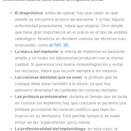
El diagnóstico
: antes de operar, hay que saber en qué
estado se encuentra la boca del paciente. Y si hay alguna
enfermedad preexistente, habrá que atajarla. Otro detalle
que tiene gran importancia en el precio es el tipo de análisis
radiológico. Nosotros en Avodent usamos las técnicas más
avanzadas, como
el TAC 3D
.
La marca del implante
: la oferta de implantes es bastante
amplia y no todos los laboratorios producen con la misma
calidad. Si queremos una buena osteointegración y evitar
los rechazos, habrá que recurrir siempre a los mejores.
Las coronas dentales que se usen
: la prótesis que se
coloque debe estar también a la altura, ya que hay
asimismo diversidad de calidades en coronas dentales.
Las prótesis provisionales
: durante el tiempo que se tarda
en concluir los implantes hay que colocarle al paciente una
prótesis provisional de carácter estético que tape los
huecos en su dentadura. Esta partida tampoco se suele
incluir en las “superofertas” poco claras.
La profesionalidad del implantólogo
: en este caso, la