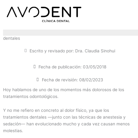
Ir
al
contenido
Cuáles son los factores que determinan el precio de los implantes
dentales
Escrito y revisado por:
Dra. Claudia Sinohui
Fecha de publicación:
03/05/2018
Fecha de revisión: 08/02/2023
Hoy hablamos de uno de los momentos más dolorosos de los
tratamientos odontológicos.
Y no me refiero en concreto al dolor físico, ya que los
tratamientos dentales —junto con las técnicas de anestesia y
sedación— han evolucionado mucho y cada vez causan menos
molestias.