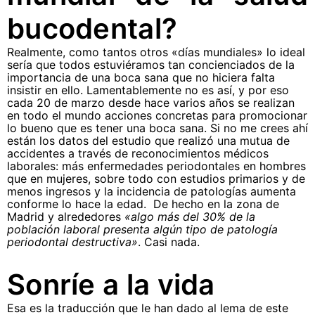
bucodental?
Realmente, como tantos otros «días mundiales» lo ideal
sería que todos estuviéramos tan concienciados de la
importancia de una boca sana que no hiciera falta
insistir en ello. Lamentablemente no es así, y por eso
cada 20 de marzo desde hace varios años se realizan
en todo el mundo acciones concretas para promocionar
lo bueno que es tener una boca sana. Si no me crees ahí
están los datos del estudio que realizó una mutua de
accidentes a través de reconocimientos médicos
laborales: más enfermedades periodontales en hombres
que en mujeres, sobre todo con estudios primarios y de
menos ingresos y la incidencia de patologías aumenta
conforme lo hace la edad. De hecho en la zona de
Madrid y alrededores
«algo más del 30% de la
población laboral presenta algún tipo de patología
periodontal destructiva»
. Casi nada.
Sonríe a la vida
Esa es la traducción que le han dado al lema de este