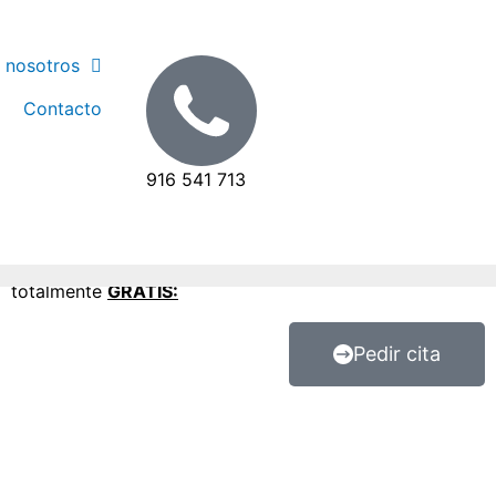
 nosotros
g
Contacto
916 541 713
Primera consulta
totalmente
GRATIS:
Pedir cita