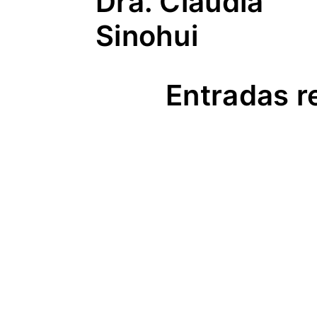
Dra. Claudia
Sinohui
Entradas r