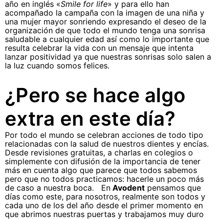
año en inglés «
Smile for life
» y para ello han
acompañado la campaña con la imagen de una niña y
una mujer mayor sonriendo expresando el deseo de la
organización de que todo el mundo tenga una sonrisa
saludable a cualquier edad así como lo importante que
resulta celebrar la vida con un mensaje que intenta
lanzar positividad ya que nuestras sonrisas solo salen a
la luz cuando somos felices.
¿Pero se hace algo
extra en este día?
Por todo el mundo se celebran acciones de todo tipo
relacionadas con la salud de nuestros dientes y encías.
Desde revisiones gratuitas, a charlas en colegios o
simplemente con difusión de la importancia de tener
más en cuenta algo que parece que todos sabemos
pero que no todos practicamos: hacerle un poco más
de caso a nuestra boca. En
Avodent
pensamos que
días como este, para nosotros, realmente son todos y
cada uno de los del año desde el primer momento en
que abrimos nuestras puertas y trabajamos muy duro