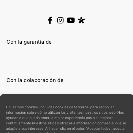
Con la garantía de
Con la colaboración de
Utilizamos cookies, incluidas cookies de terceros, para recopilar
información sobre cómo utilizan los visitantes nuestros sitios web. Nos
ayudan a que pueda tener la mejor experiencia posible, mejorar
continuamente nuestros sitios y ofrecerle información comercial que se
adapte a sus intereses. Al hacer clic en el botón 'Aceptar todas', acepta