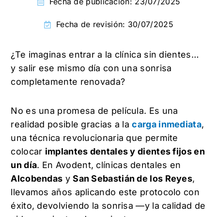
Fecha de publicación:
23/07/2025
Fecha de revisión: 30/07/2025
¿Te imaginas entrar a la clínica sin dientes…
y salir ese mismo día con una sonrisa
completamente renovada?
No es una promesa de película. Es una
realidad posible gracias a la
carga inmediata
,
una técnica revolucionaria que permite
colocar
implantes dentales y dientes fijos en
un día
. En Avodent, clínicas dentales en
Alcobendas
y
San Sebastián de los Reyes
,
llevamos años aplicando este protocolo con
éxito, devolviendo la sonrisa —y la calidad de