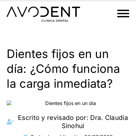
Ir
al
contenido
Dientes fijos en un
día: ¿Cómo funciona
la carga inmediata?
Escrito y revisado por:
Dra. Claudia
Sinohui