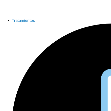
Ir
al
contenido
Tratamientos