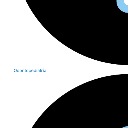
Odontopediatría