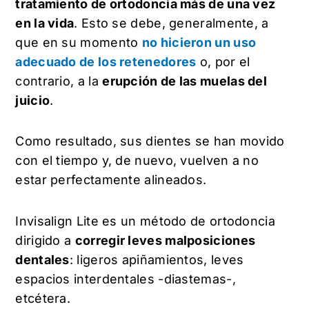
tratamiento de ortodoncia más de una vez
en la vida
. Esto se debe, generalmente, a
que en su momento
no hicieron un uso
adecuado de los retenedores
o, por el
contrario, a la
erupción de las muelas del
juicio
.
Como resultado, sus dientes se han movido
con el tiempo y, de nuevo, vuelven a no
estar perfectamente alineados.
Invisalign Lite es un método de ortodoncia
dirigido a
corregir leves malposiciones
dentales
: ligeros apiñamientos, leves
espacios interdentales -diastemas-,
etcétera.