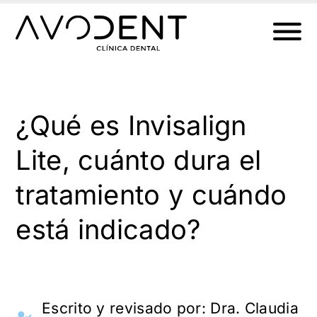
Ir
al
contenido
¿Qué es Invisalign
Lite, cuánto dura el
tratamiento y cuándo
está indicado?
Escrito y revisado por:
Dra. Claudia