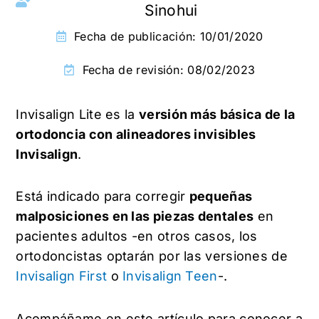
Sinohui
Fecha de publicación:
10/01/2020
Fecha de revisión: 08/02/2023
Invisalign Lite es la
versión más básica de la
ortodoncia con alineadores invisibles
Invisalign
.
Está indicado para corregir
pequeñas
malposiciones en las piezas dentales
en
pacientes adultos -en otros casos, los
ortodoncistas optarán por las versiones de
Invisalign First
o
Invisalign Teen
-.
Acompáñame en este artículo para conocer a